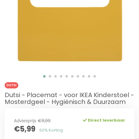
DUTSI
Dutsi - Placemat - voor IKEA Kinderstoel -
Mosterdgeel - Hygiënisch & Duurzaam
Direct leverbaar
Adviesprijs
€11,99
€5,99
50% Korting