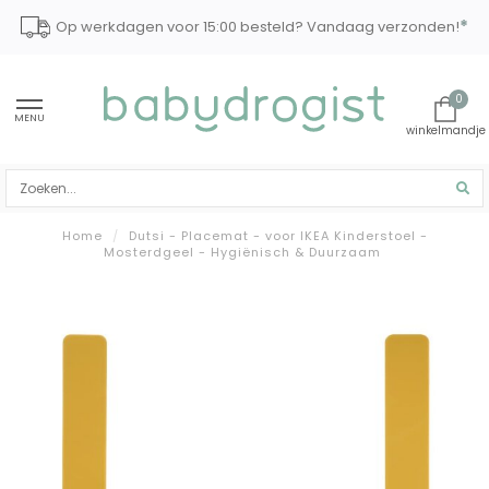
*
Op werkdagen voor 15:00 besteld? Vandaag verzonden!
0
MENU
Home
/
Dutsi - Placemat - voor IKEA Kinderstoel -
Mosterdgeel - Hygiënisch & Duurzaam