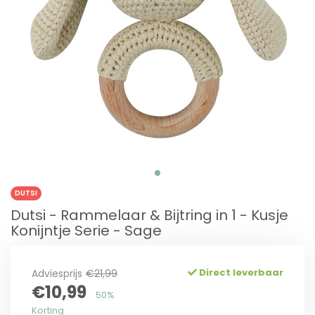
DUTSI
Dutsi - Rammelaar & Bijtring in 1 - Kusje
Konijntje Serie - Sage
Direct leverbaar
Adviesprijs
€21,99
€10,99
50%
Korting