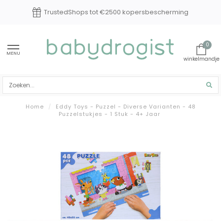
Experts in baby en kindverzorging
0
MENU
Home
/
Eddy Toys - Puzzel - Diverse Varianten - 48
Puzzelstukjes - 1 Stuk - 4+ Jaar