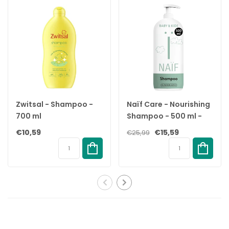
Zwitsal - Shampoo -
Naïf Care - Nourishing
700 ml
Shampoo - 500 ml -
Met Drukpomp
€10,59
€15,59
€25,99