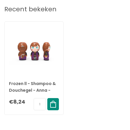
Recent bekeken
Frozen ll - Shampoo &
Douchegel - Anna -
400ml
€8,24