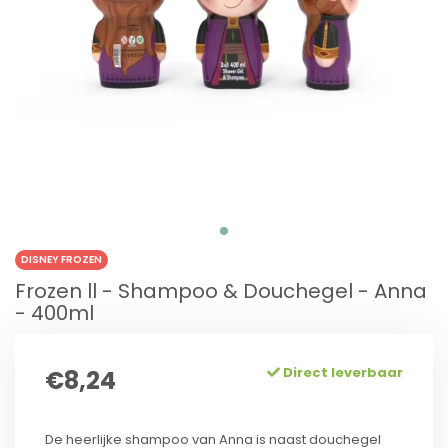
DISNEY FROZEN
Frozen ll - Shampoo & Douchegel - Anna
- 400ml
Direct leverbaar
€8,24
De heerlijke shampoo van Anna is naast douchegel