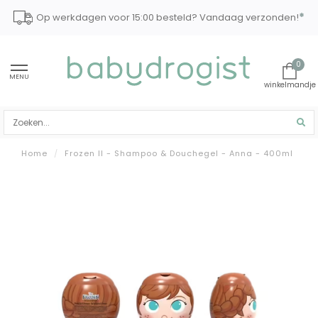
*
Op werkdagen voor 15:00 besteld? Vandaag verzonden!
0
MENU
Home
/
Frozen ll - Shampoo & Douchegel - Anna - 400ml