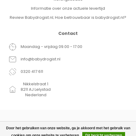
Informatie over onze actuele levertijd
Review Babydrogist.nl; Hoe betrouwbaar is babydrogist.nl?
Contact
Maandag - vrijdag 09.00 - 17.00
info@babydrogist.nl
0320 417 611
Nikkelstraat 1
8211 AJ Lelystad
Nederland
Door het gebruiken van onze website, ga je akkoord met het gebruik van
cookies om onze website te verbeteren.
Dit bericht verbergen