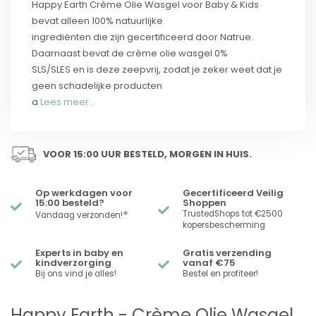
Happy Earth Crème Olie Wasgel voor Baby & Kids
bevat alleen 100% natuurlijke
ingrediënten die zijn gecertificeerd door Natrue.
Daarnaast bevat de crème olie wasgel 0%
SLS/SLES en is deze zeepvrij, zodat je zeker weet dat je
geen schadelijke producten
a
Lees meer..
VOOR 15:00 UUR BESTELD, MORGEN IN HUIS.
Op werkdagen voor
Gecertificeerd Veilig
15:00 besteld?
Shoppen
*
TrustedShops tot €2500
Vandaag verzonden!
kopersbescherming
Experts in baby en
Gratis verzending
kindverzorging
vanaf €75
Bij ons vind je alles!
Bestel en profiteer!
Happy Earth - Crème Olie Wasgel