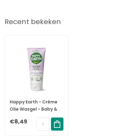
Recent bekeken
Happy Earth - Crème
Olie Wasgel - Baby &
Kids - 200ML
€8,49