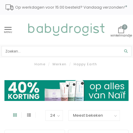
*
Op werkdagen voor 15:00 besteld? Vandaag verzonden!
0
MENU
Home
/
Merken
/
Happy Earth