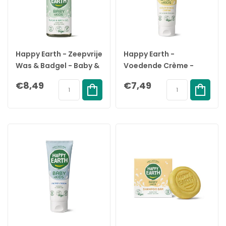
Happy Earth - Zeepvrije
Happy Earth -
Was & Badgel - Baby &
Voedende Crème -
Kids - 300ML
Baby & Kids - 75ML
€8,49
€7,49