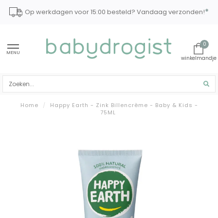
*
Op werkdagen voor 15:00 besteld? Vandaag verzonden!
0
MENU
Home
/
Happy Earth - Zink Billencrème - Baby & Kids -
75ML