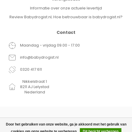
Informatie over onze actuele levertijd
Review Babydrogist.nl; Hoe betrouwbaar is babydrogist.nl?
Contact
Maandag - vrijdag 09.00 - 17.00
info@babydrogist.nl
0320 417 611
Nikkelstraat 1
8211 AJ Lelystad
Nederland
Door het gebruiken van onze website, ga je akkoord met het gebruik van
cookies om onze website te verbeteren.
Dit bericht verbergen