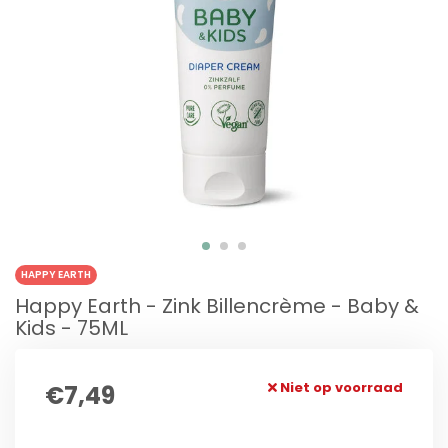
HAPPY EARTH
Happy Earth - Zink Billencrème - Baby &
Kids - 75ML
Niet op voorraad
€7,49