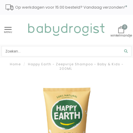
*
Op werkdagen voor 15:00 besteld? Vandaag verzonden!
0
MENU
Home
/
Happy Earth - Zeepvrije Shampoo - Baby & Kids -
200ML