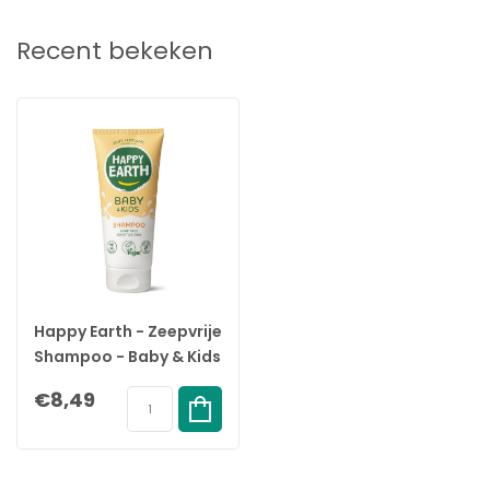
Recent bekeken
Happy Earth - Zeepvrije
Shampoo - Baby & Kids
- 200ML
€8,49