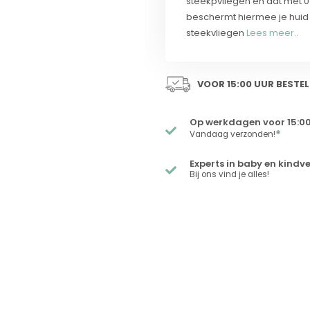
steekpvliegen en dat met 0%
beschermt hiermee je huid 
steekvliegen
Lees meer..
VOOR 15:00 UUR BESTEL
Op werkdagen voor 15:00
*
Vandaag verzonden!
Experts in baby en kindv
Bij ons vind je alles!