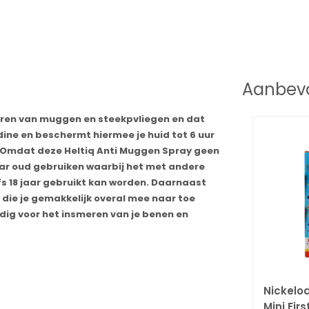
Aanbevo
weren van muggen en steekpvliegen en dat
dine en beschermt hiermee je huid tot 6 uur
. Omdat deze Heltiq Anti Muggen Spray geen
jaar oud gebruiken waarbij het met andere
fs 18 jaar gebruikt kan worden. Daarnaast
die je gemakkelijk overal mee naar toe
ndig voor het insmeren van je benen en
Nickelo
Mini Firs