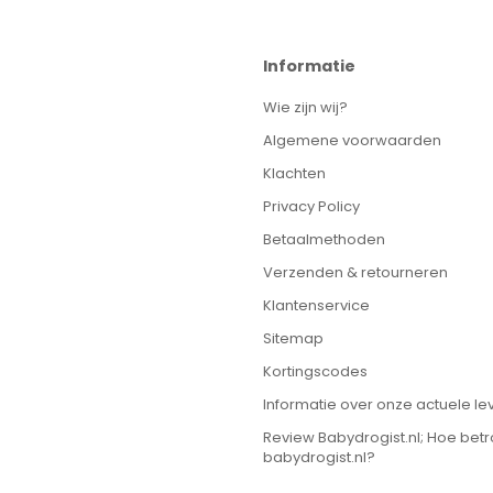
Informatie
Wie zijn wij?
Algemene voorwaarden
Klachten
Privacy Policy
Betaalmethoden
Verzenden & retourneren
Klantenservice
Sitemap
Kortingscodes
Informatie over onze actuele lev
Review Babydrogist.nl; Hoe bet
babydrogist.nl?