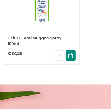
HeltiQ - Anti Muggen Spray -
100ml
€13,29