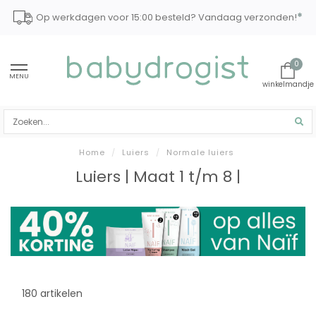
*
Op werkdagen voor 15:00 besteld? Vandaag verzonden!
0
MENU
Home
/
Luiers
/
Normale luiers
Luiers | Maat 1 t/m 8 |
180 artikelen