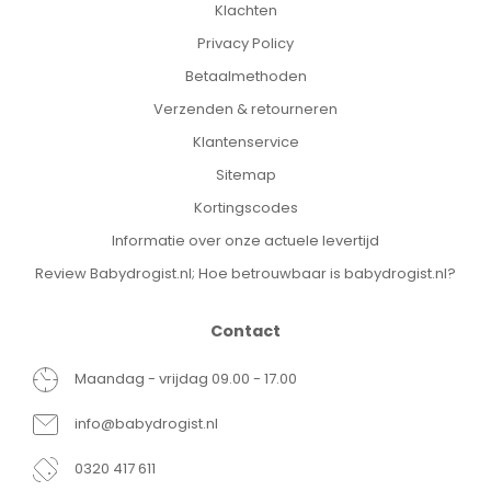
Klachten
Privacy Policy
Betaalmethoden
Verzenden & retourneren
Klantenservice
Sitemap
Kortingscodes
Informatie over onze actuele levertijd
Review Babydrogist.nl; Hoe betrouwbaar is babydrogist.nl?
Contact
Maandag - vrijdag 09.00 - 17.00
info@babydrogist.nl
0320 417 611