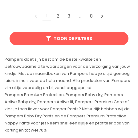
1
2
3
…
8
TOON DE FILTERS
Pampers doet zijn best om de beste kwaliteit en
betrouwbaarheid te waarborgen voor de verzorging van jouw
kindje. Met de maandboxen van Pampers heb je altijd genoeg
luiers in huis voor de hele maand. Alle producten van Pampers
zijn altijd voordelig en blijvend laaggeprijsd.
Pampers Premium Protection, Pampers Baby dry, Pampers
Active Baby dry, Pampers Active fit, Pampers Premium Care of
kies je toch liever voor Pamper Pants? Natuurlijk hebben wij de
Pampers Baby Dry Pants en de Pampers Premium Protection
Nappy Pants voor je! Neem snel een kijkje en profiteer ook van
kortingen tot wel 70%