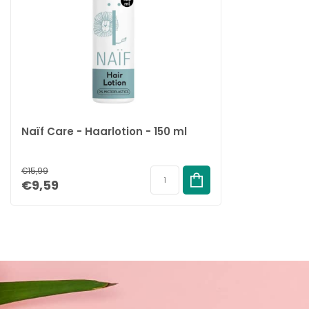
Naïf Care - Haarlotion - 150 ml
€15,99
€9,59