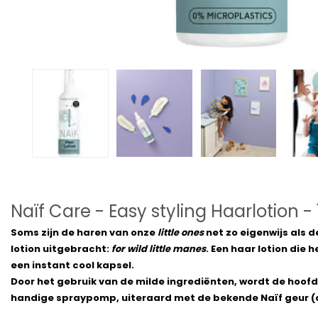
Naïf Care - Easy styling Haarlotion -
Soms zijn de haren van onze
little ones
net zo eigenwijs als d
lotion uitgebracht:
for wild little manes
. Een haar lotion die
een instant cool kapsel.
Door het gebruik van de milde ingrediënten, wordt de hoofd
handige spraypomp, uiteraard met de bekende Naïf geur (a