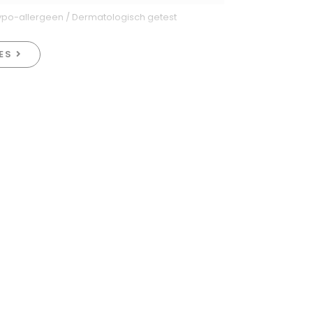
ypo-allergeen / Dermatologisch getest
IES