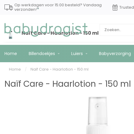
Op werkdagen voor 15:00 besteld? Vandaag
Truste
*
verzonden!
Naïf Care - Haarlotion - 150 ml
Home
Billendoekjes
Luiers
Babyverzorging
Home
/
Naïf Care - Haarlotion - 150 ml
Naïf Care - Haarlotion - 150 ml