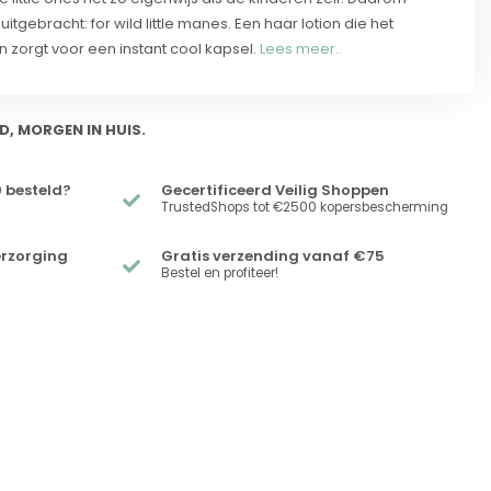
tgebracht: for wild little manes. Een haar lotion die het
zorgt voor een instant cool kapsel.
Lees meer..
D, MORGEN IN HUIS.
 besteld?
Gecertificeerd Veilig Shoppen
TrustedShops tot €2500 kopersbescherming
erzorging
Gratis verzending vanaf €75
Bestel en profiteer!