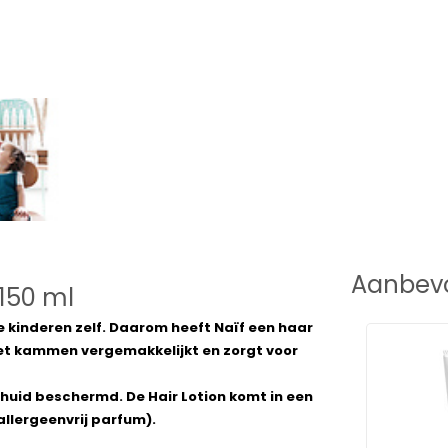
Aanbevo
 150 ml
e kinderen zelf. Daarom heeft Naïf een haar
 het kammen vergemakkelijkt en zorgt voor
huid beschermd. De Hair Lotion komt in een
llergeenvrij parfum).