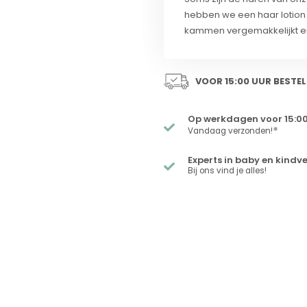
hebben we een haar lotion ui
kammen vergemakkelijkt en 
VOOR 15:00 UUR BESTEL
Op werkdagen voor 15:00
*
Vandaag verzonden!
Experts in baby en kindv
Bij ons vind je alles!