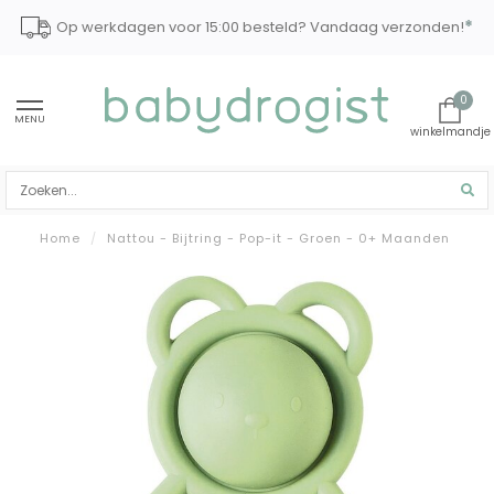
*
Op werkdagen voor 15:00 besteld? Vandaag verzonden!
0
MENU
Home
/
Nattou - Bijtring - Pop-it - Groen - 0+ Maanden