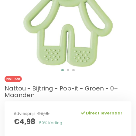
NATTOU
Nattou - Bijtring - Pop-it - Groen - 0+
Maanden
Direct leverbaar
Adviesprijs
€9,95
€4,98
50% Korting