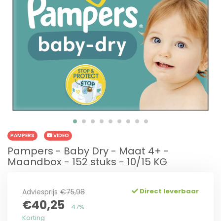
PAMPERS
VIDEO
Pampers - Baby Dry - Maat 4+ -
Maandbox - 152 stuks - 10/15 KG
Direct leverbaar
Adviesprijs
€75,98
€40,25
47%
Korting