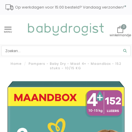
*
Op werkdagen voor 15:00 besteld? Vandaag verzonden!
0
MENU
Home
/
Pampers - Baby Dry - Maat 4+ - Maandbox - 152
stuks - 10/15 KG