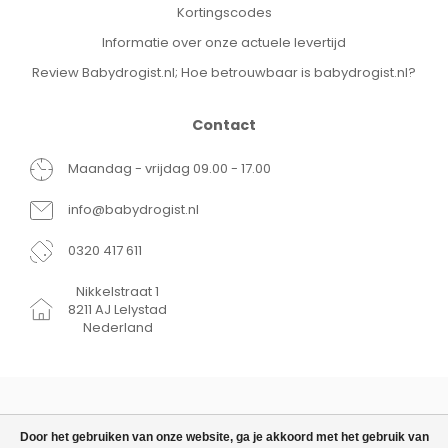
Kortingscodes
Informatie over onze actuele levertijd
Review Babydrogist.nl; Hoe betrouwbaar is babydrogist.nl?
Contact
Maandag - vrijdag 09.00 - 17.00
info@babydrogist.nl
0320 417 611
Nikkelstraat 1
8211 AJ Lelystad
Nederland
Door het gebruiken van onze website, ga je akkoord met het gebruik van