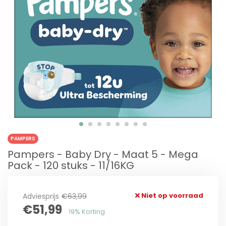
PAMPERS
Pampers - Baby Dry - Maat 5 - Mega
Pack - 120 stuks - 11/16KG
Niet op voorraad
Adviesprijs
€63,99
€51,99
19% Korting