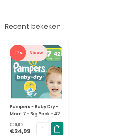
Recent bekeken
Nieuw
-17%
Pampers - Baby Dry -
Maat 7 - Big Pack - 42
stuks - 15+ KG
€29,99
€24,99