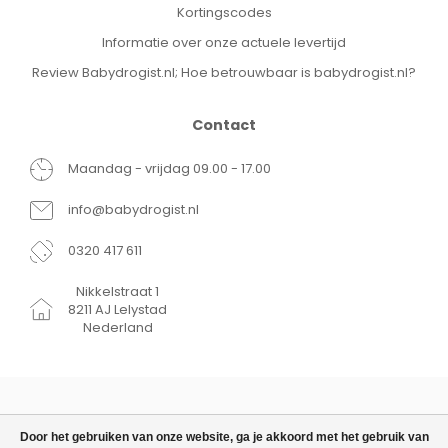
Kortingscodes
Informatie over onze actuele levertijd
Review Babydrogist.nl; Hoe betrouwbaar is babydrogist.nl?
Contact
Maandag - vrijdag 09.00 - 17.00
info@babydrogist.nl
0320 417 611
Nikkelstraat 1
8211 AJ Lelystad
Nederland
Door het gebruiken van onze website, ga je akkoord met het gebruik van