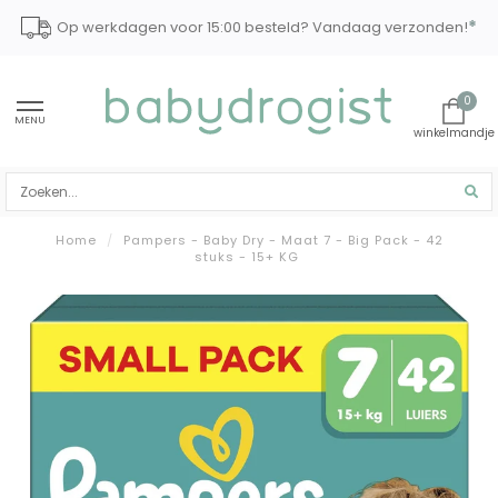
*
Op werkdagen voor 15:00 besteld? Vandaag verzonden!
0
MENU
Home
/
Pampers - Baby Dry - Maat 7 - Big Pack - 42
stuks - 15+ KG