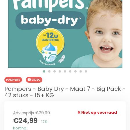
PAMPERS
VIDEO
Pampers - Baby Dry - Maat 7 - Big Pack -
42 stuks - 15+ KG
Niet op voorraad
Adviesprijs
€29,99
€24,99
17%
Korting