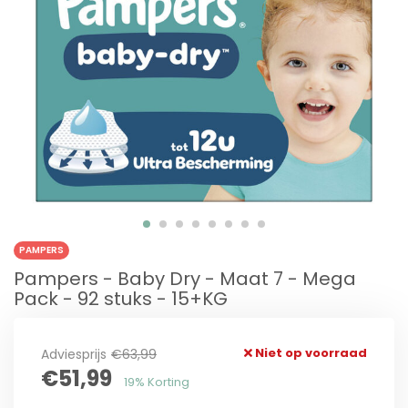
PAMPERS
Pampers - Baby Dry - Maat 7 - Mega
Pack - 92 stuks - 15+KG
Niet op voorraad
Adviesprijs
€63,99
€51,99
19% Korting