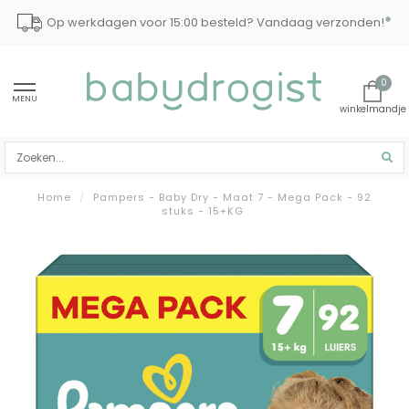
*
Op werkdagen voor 15:00 besteld? Vandaag verzonden!
0
MENU
Home
/
Pampers - Baby Dry - Maat 7 - Mega Pack - 92
stuks - 15+KG