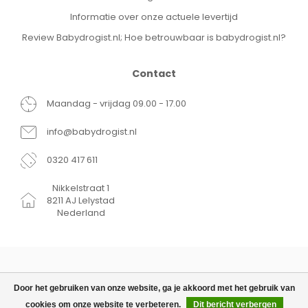
Informatie over onze actuele levertijd
Review Babydrogist.nl; Hoe betrouwbaar is babydrogist.nl?
Contact
Maandag - vrijdag 09.00 - 17.00
info@babydrogist.nl
0320 417 611
Nikkelstraat 1
8211 AJ Lelystad
Nederland
Door het gebruiken van onze website, ga je akkoord met het gebruik van
cookies om onze website te verbeteren.
Dit bericht verbergen