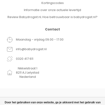
Kortingscodes
Informatie over onze actuele levertijd
Review Babydrogist.nl; Hoe betrouwbaar is babydrogist.nl?
Contact
Maandag - vrijdag 09.00 - 17.00
info@babydrogist.nl
0320 417 611
Nikkelstraat 1
8211 AJ Lelystad
Nederland
Door het gebruiken van onze website, ga je akkoord met het gebruik van