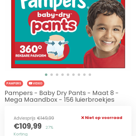
PAMPERS
VIDEO
Pampers - Baby Dry Pants - Maat 8 -
Mega Maandbox - 156 luierbroekjes
Niet op voorraad
Adviesprijs
€149,99
€109,99
27%
Korting