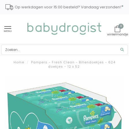
*
Op werkdagen voor 15:00 besteld? Vandaag verzonden!
0
MENU
Home
/
Pampers - Fresh Clean - Billendoekjes - 624
doekjes - 12 x 52