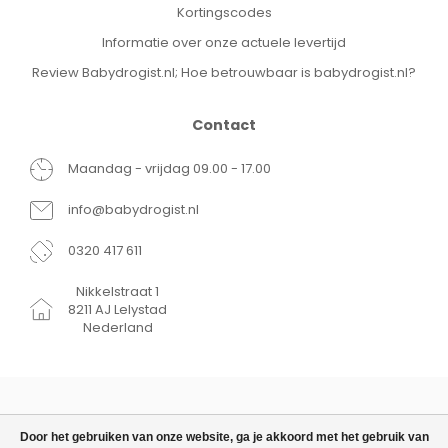
Kortingscodes
Informatie over onze actuele levertijd
Review Babydrogist.nl; Hoe betrouwbaar is babydrogist.nl?
Contact
Maandag - vrijdag 09.00 - 17.00
info@babydrogist.nl
0320 417 611
Nikkelstraat 1
8211 AJ Lelystad
Nederland
Door het gebruiken van onze website, ga je akkoord met het gebruik van