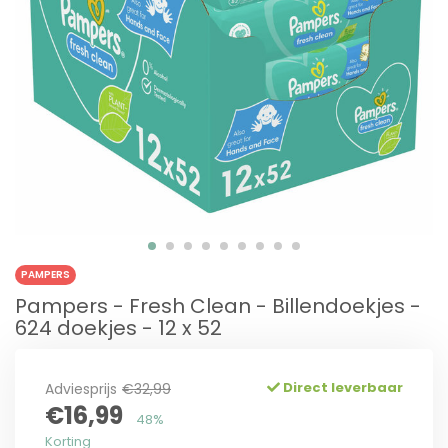
PAMPERS
Pampers - Fresh Clean - Billendoekjes -
624 doekjes - 12 x 52
Direct leverbaar
Adviesprijs
€32,99
€16,99
48%
Korting