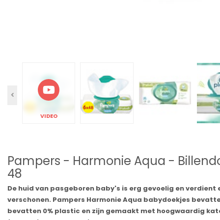
VIDEO
Pampers - Harmonie Aqua - Billendoe
48
De huid van pasgeboren baby's is erg gevoelig en verdient 
verschonen. Pampers Harmonie Aqua babydoekjes bevatten
bevatten 0% plastic en zijn gemaakt met hoogwaardig kato