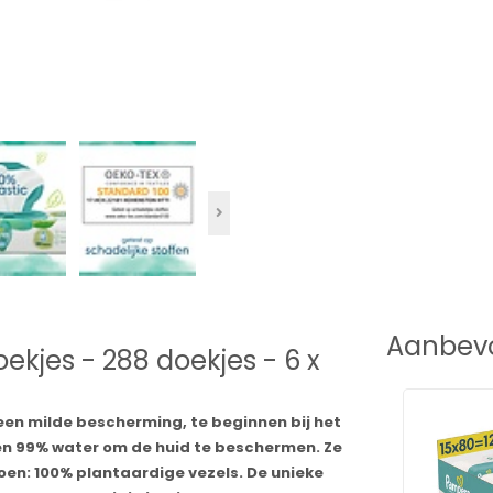
Aanbevo
kjes - 288 doekjes - 6 x
een milde bescherming, te beginnen bij het
 99% water om de huid te beschermen. Ze
en: 100% plantaardige vezels. De unieke