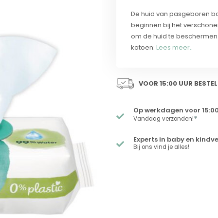
De huid van pasgeboren bab
beginnen bij het verscho
om de huid te beschermen.
katoen:
Lees meer..
VOOR 15:00 UUR BESTEL
Op werkdagen voor 15:00
*
Vandaag verzonden!
Experts in baby en kindv
Bij ons vind je alles!