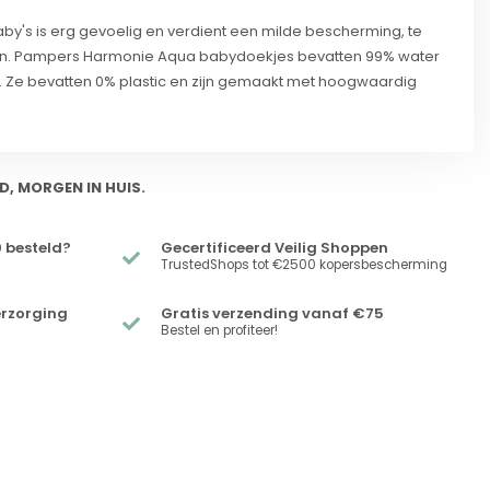
y's is erg gevoelig en verdient een milde bescherming, te
nen. Pampers Harmonie Aqua babydoekjes bevatten 99% water
 Ze bevatten 0% plastic en zijn gemaakt met hoogwaardig
D, MORGEN IN HUIS.
 besteld?
Gecertificeerd Veilig Shoppen
TrustedShops tot €2500 kopersbescherming
erzorging
Gratis verzending vanaf €75
Bestel en profiteer!