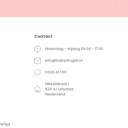
Contact
Maandag - vrijdag 09.00 - 17.00
info@babydrogist.nl
0320 417 611
Nikkelstraat 1
8211 AJ Lelystad
Nederland
ertijd