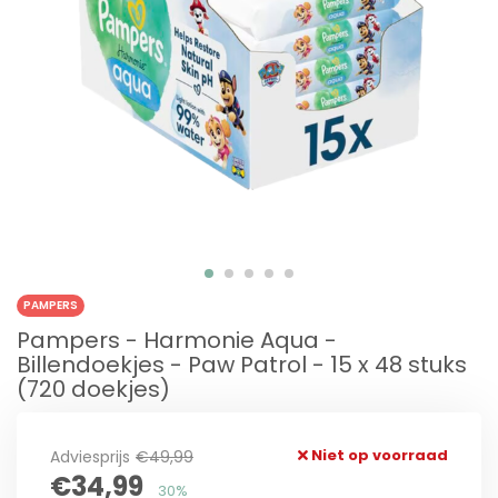
PAMPERS
Pampers - Harmonie Aqua -
Billendoekjes - Paw Patrol - 15 x 48 stuks
(720 doekjes)
Niet op voorraad
Adviesprijs
€49,99
€34,99
30%