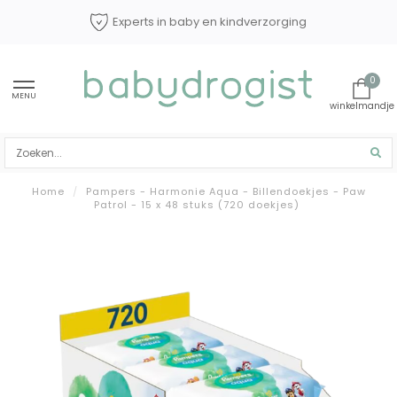
Experts in baby en kindverzorging
0
MENU
Home
/
Pampers - Harmonie Aqua - Billendoekjes - Paw
Patrol - 15 x 48 stuks (720 doekjes)