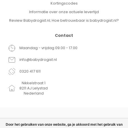
Kortingscodes
Informatie over onze actuele levertijd
Review Babydrogist.nl; Hoe betrouwbaar is babydrogist.nl?
Contact
Maandag - vrijdag 09.00 - 17.00
info@babydrogist.nl
0320 417 611
Nikkelstraat 1
8211 AJ Lelystad
Nederland
Door het gebruiken van onze website, ga je akkoord met het gebruik van