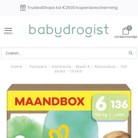
Experts in baby en kindverzorging
0
MENU
Home
/
Pampers - Harmonie - Maat 6 - Maandbox - 136
stuks - 13+KG