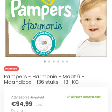
PAMPERS
Pampers - Harmonie - Maat 6 -
Maandbox - 136 stuks - 13+KG
Direct leverbaar
Adviesprijs
€129,98
€94,99
27%
Korting