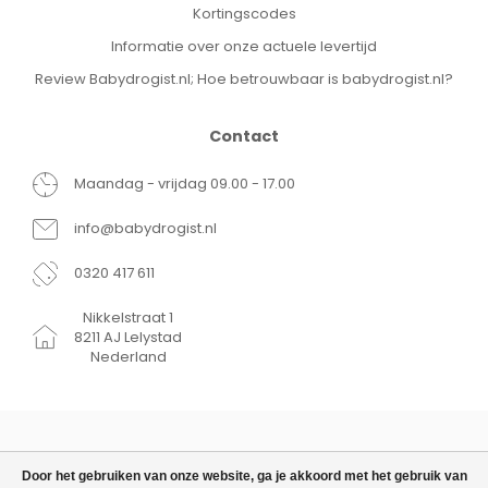
Kortingscodes
Informatie over onze actuele levertijd
Review Babydrogist.nl; Hoe betrouwbaar is babydrogist.nl?
Contact
Maandag - vrijdag 09.00 - 17.00
info@babydrogist.nl
0320 417 611
Nikkelstraat 1
8211 AJ Lelystad
Nederland
Door het gebruiken van onze website, ga je akkoord met het gebruik van