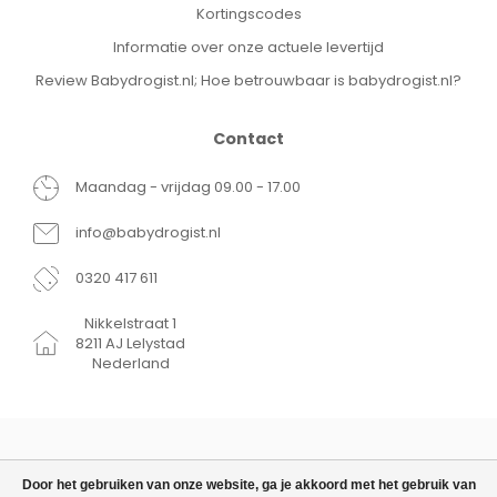
Kortingscodes
Informatie over onze actuele levertijd
Review Babydrogist.nl; Hoe betrouwbaar is babydrogist.nl?
Contact
Maandag - vrijdag 09.00 - 17.00
info@babydrogist.nl
0320 417 611
Nikkelstraat 1
8211 AJ Lelystad
Nederland
Door het gebruiken van onze website, ga je akkoord met het gebruik van