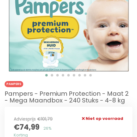
PAMPERS
Pampers - Premium Protection - Maat 2
- Mega Maandbox - 240 Stuks - 4-8 kg
Niet op voorraad
Adviesprijs
€101,79
€74,99
26%
Korting