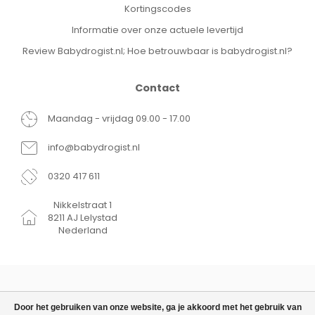
Kortingscodes
Informatie over onze actuele levertijd
Review Babydrogist.nl; Hoe betrouwbaar is babydrogist.nl?
Contact
Maandag - vrijdag 09.00 - 17.00
info@babydrogist.nl
0320 417 611
Nikkelstraat 1
8211 AJ Lelystad
Nederland
Door het gebruiken van onze website, ga je akkoord met het gebruik van