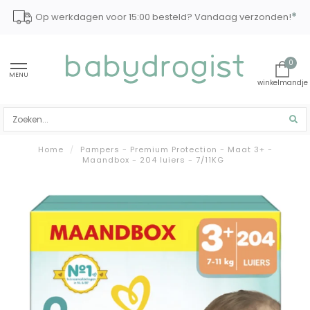
*
Op werkdagen voor 15:00 besteld? Vandaag verzonden!
0
MENU
Home
/
Pampers - Premium Protection - Maat 3+ -
Maandbox - 204 luiers - 7/11KG