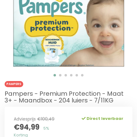
PAMPERS
Pampers - Premium Protection - Maat
3+ - Maandbox - 204 luiers - 7/11KG
Direct leverbaar
Adviesprijs
€100,49
€94,99
5%
Korting