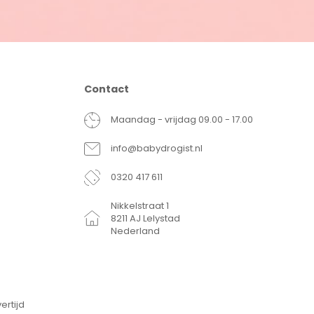
Contact
Maandag - vrijdag 09.00 - 17.00
info@babydrogist.nl
0320 417 611
Nikkelstraat 1
8211 AJ Lelystad
Nederland
ertijd