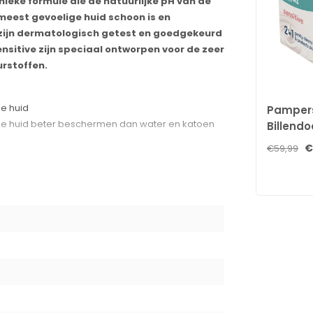
ieke formule die de natuurlijke pH van de
meest gevoelige huid schoon is en
 zijn dermatologisch getest en goedgekeurd
sitive zijn speciaal ontworpen voor de zeer
urstoffen.
ge huid
Pampers
 de huid beter beschermen dan water en katoen
Billendo
doekjes 
€
€59,99
an voorheen
e
, Sodium Benzoate, Sorbitan Caprylate, Disodium