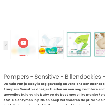
VIDEO
Pampers - Sensitive - Billendoekjes -
De huid van je baby is erg gevoelig en verdient een zachte r
Pampers Sensitive doekjes bieden nu een nog zachtere en be
gevoelige huid van je baby op de best mogelijke manier te 
stof. De enzymen in plas en poep veranderen de pH van de hu