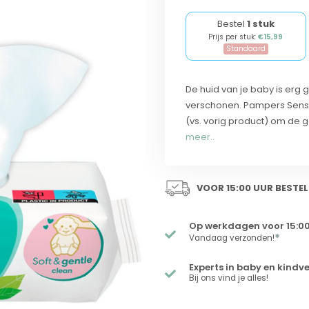
Bestel
1 stuk
Prijs per stuk:
€15,99
Standaard
De huid van je baby is erg 
verschonen. Pampers Sensit
(vs. vorig product) om de 
meer..
VOOR 15:00 UUR BESTEL
Op werkdagen voor 15:00
*
Vandaag verzonden!
Experts in baby en kindv
Bij ons vind je alles!