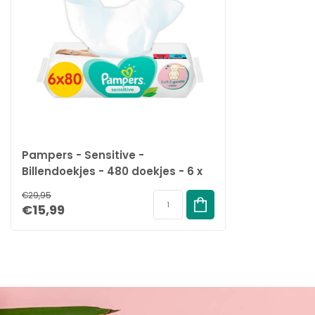
Pampers - Sensitive -
Billendoekjes - 480 doekjes - 6 x
80
€29,95
€15,99