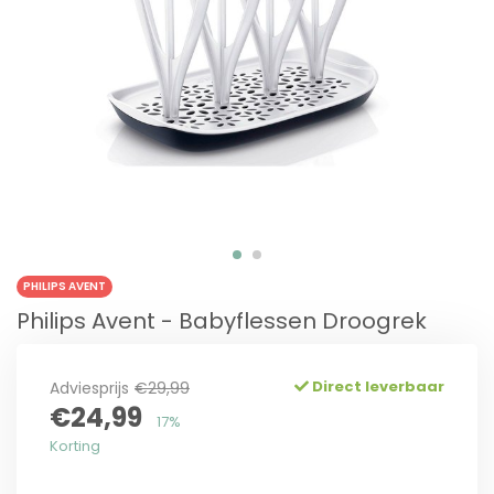
PHILIPS AVENT
Philips Avent - Babyflessen Droogrek
Direct leverbaar
Adviesprijs
€29,99
€24,99
17%
Korting