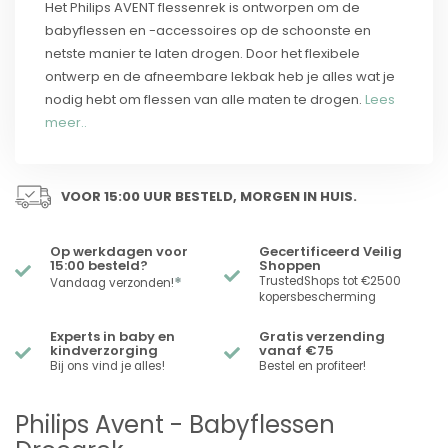
Het Philips AVENT flessenrek is ontworpen om de
babyflessen en -accessoires op de schoonste en
netste manier te laten drogen. Door het flexibele
ontwerp en de afneembare lekbak heb je alles wat je
nodig hebt om flessen van alle maten te drogen.
Lees
meer..
VOOR 15:00 UUR BESTELD, MORGEN IN HUIS.
Op werkdagen voor
Gecertificeerd Veilig
15:00 besteld?
Shoppen
*
TrustedShops tot €2500
Vandaag verzonden!
kopersbescherming
Experts in baby en
Gratis verzending
kindverzorging
vanaf €75
Bij ons vind je alles!
Bestel en profiteer!
Philips Avent - Babyflessen