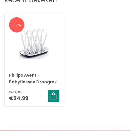
Recent bekeken
-17%
Philips Avent -
Babyflessen Droogrek
€29,99
€24,99