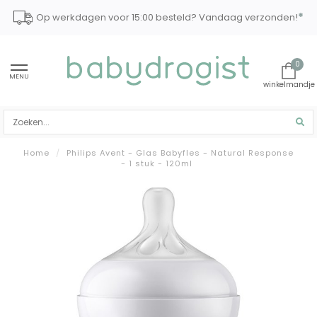
*
Op werkdagen voor 15:00 besteld? Vandaag verzonden!
0
MENU
Home
/
Philips Avent - Glas Babyfles - Natural Response
- 1 stuk - 120ml