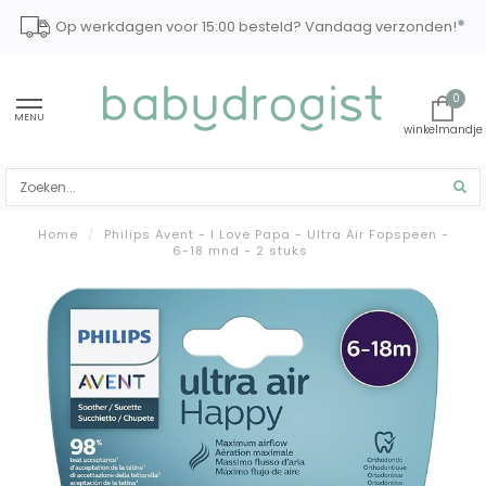
*
Op werkdagen voor 15:00 besteld? Vandaag verzonden!
0
MENU
Home
/
Philips Avent - I Love Papa - Ultra Air Fopspeen -
6-18 mnd - 2 stuks