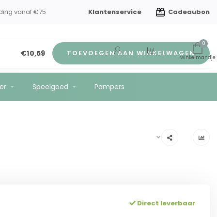
Klantenservice
Cadeaubon
ding vanaf €75
0
€10,59
TOEVOEGEN AAN WINKELWAGEN
er
Speelgoed
Pampers
Direct leverbaar