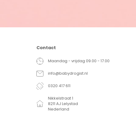
Contact
Maandag - vrijdag 09.00 - 17.00
info@babydrogist.nl
0320 417 611
Nikkelstraat 1
8211 AJ Lelystad
Nederland