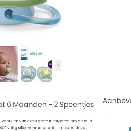
Aanbevo
 tot 6 Maanden - 2 Speentjes
n, voorzien van extra grote luchtgaten om de huid
% veilig siliconenmateriaal, stimuleert deze