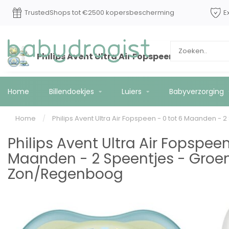
TrustedShops tot €2500 kopersbescherming
E
Philips Avent Ultra Air Fopspeen - 0 tot 6
Home
Billendoekjes
Luiers
Babyverzorging
Home
/
Philips Avent Ultra Air Fopspeen - 0 tot 6 Maanden 
Philips Avent Ultra Air Fopspeen
Maanden - 2 Speentjes - Groe
Zon/Regenboog