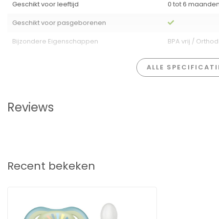
Geschikt voor leeftijd
0 tot 6 maande
Geschikt voor pasgeborenen
Bijzondere Eigenschappen
BPA vrij / Ortho
ALLE SPECIFICAT
Reviews
Recent bekeken