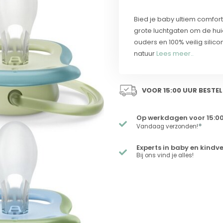
Bied je baby ultiem comfort
grote luchtgaten om de hu
ouders en 100% veilig sili
natuur
Lees meer..
VOOR 15:00 UUR BESTEL
Op werkdagen voor 15:00
*
Vandaag verzonden!
Experts in baby en kindv
Bij ons vind je alles!