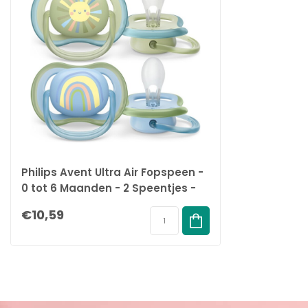
Philips Avent Ultra Air Fopspeen -
0 tot 6 Maanden - 2 Speentjes -
Groen/Blauw Zon/Regenboog
€10,59