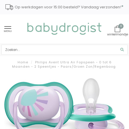
*
Op werkdagen voor 15:00 besteld? Vandaag verzonden!
0
MENU
Home
/
Philips Avent Ultra Air Fopspeen - 0 tot 6
Maanden - 2 Speentjes - Paars/Groen Zon/Regenboog