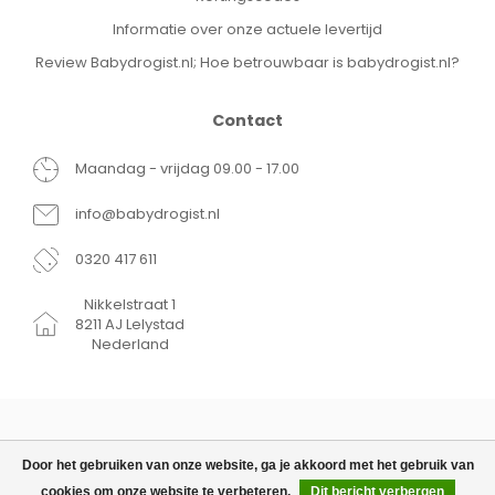
Informatie over onze actuele levertijd
Review Babydrogist.nl; Hoe betrouwbaar is babydrogist.nl?
Contact
Maandag - vrijdag 09.00 - 17.00
info@babydrogist.nl
0320 417 611
Nikkelstraat 1
8211 AJ Lelystad
Nederland
Door het gebruiken van onze website, ga je akkoord met het gebruik van
cookies om onze website te verbeteren.
Dit bericht verbergen