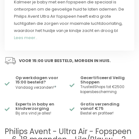
Kalmeer je baby met een fopspeen die speciaal is
ontworpen om de gevoelige huid te laten ademen. De
Philips Avent Ultra Air fopspeen heeft extra grote
luchtgaten die zorgen voor maximale luchtdoorlating,
waardoor het huidje van je kindje zacht en droog bl
Lees meer..
VOOR 15:00 UUR BESTELD, MORGEN IN HUIS.
Op werkdagen voor
Gecertificeerd Veilig
15:00 besteld?
Shoppen
*
TrustedShops tot €2500
Vandaag verzonden!
kopersbescherming
Experts in baby en
Gratis verzending
kindverzorging
vanaf €75
Bij ons vind je alles!
Bestel en profiteer!
Philips Avent - Ultra Air - Fopspeen