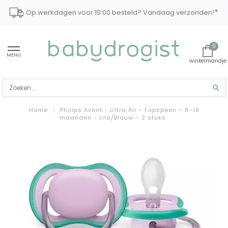
*
Op werkdagen voor 15:00 besteld? Vandaag verzonden!
0
MENU
Home
/
Philips Avent - Ultra Air - Fopspeen – 6-18
maanden - Lila/Blauw – 2 stuks