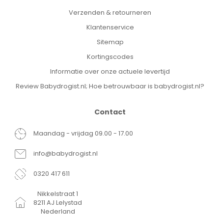
Verzenden & retourneren
Klantenservice
Sitemap
Kortingscodes
Informatie over onze actuele levertijd
Review Babydrogist.nl; Hoe betrouwbaar is babydrogist.nl?
Contact
Maandag - vrijdag 09.00 - 17.00
info@babydrogist.nl
0320 417 611
Nikkelstraat 1
8211 AJ Lelystad
Nederland