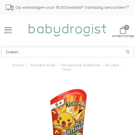
*
Op werkdagen voor 15:00 besteld? Vandaag verzonden!
0
MENU
Home
/
Prodent Kids - Tandpasta Pokémon - 6+ jaar -
75ml