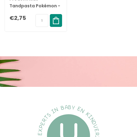
Tandpasta Pokémon -
6+ jaar - 75ml
€2,75