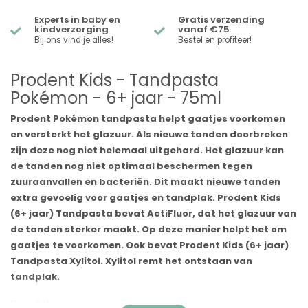
Experts in baby en
Gratis verzending
kindverzorging
vanaf €75
Bij ons vind je alles!
Bestel en profiteer!
Prodent Kids - Tandpasta
Pokémon - 6+ jaar - 75ml
Prodent Pokémon tandpasta helpt gaatjes voorkomen
en versterkt het glazuur. Als nieuwe tanden doorbreken
zijn deze nog niet helemaal uitgehard. Het glazuur kan
de tanden nog niet optimaal beschermen tegen
zuuraanvallen en bacteriën. Dit maakt nieuwe tanden
extra gevoelig voor gaatjes en tandplak. Prodent Kids
(6+ jaar) Tandpasta bevat ActiFluor, dat het glazuur van
de tanden sterker maakt. Op deze manier helpt het om
gaatjes te voorkomen. Ook bevat Prodent Kids (6+ jaar)
Tandpasta Xylitol. Xylitol remt het ontstaan van
tandplak.
Voordelen: