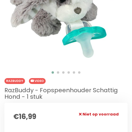
RAZBUDDY
VIDEO
RazBuddy - Fopspeenhouder Schattig
Hond - 1 stuk
Niet op voorraad
€16,99