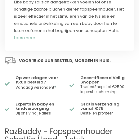
Elke baby zal zich aangetrokken voelen tot onze
schattige zachte pluchen dieren fopspeenhouder. Het
is zeer effectief in het stimuleren van de fysieke en
emotionele ontwikkeling van een baby door hen te
laten oefenen in het begrijpen van concepten. Het is
Lees meer..
VOOR 15:00 UUR BESTELD, MORGEN IN HUIS.
Op werkdagen voor
Gecertificeerd Veilig
15:00 besteld?
Shoppen
*
TrustedShops tot €2500
Vandaag verzonden!
kopersbescherming
Experts in baby en
Gratis verzending
kindverzorging
vanaf €75
Bij ons vind je alles!
Bestel en profiteer!
RazBuddy - Fopspeenhouder