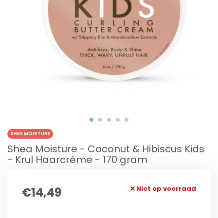
SHEA MOISTURE
Shea Moisture - Coconut & Hibiscus Kids
- Krul Haarcrème - 170 gram
Niet op voorraad
€14,49