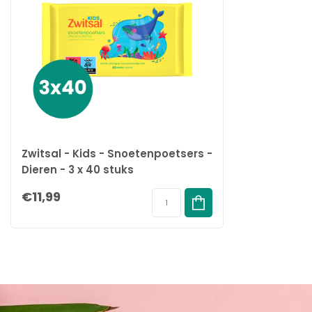
Zwitsal - Kids - Snoetenpoetsers -
Dieren - 3 x 40 stuks
€11,99