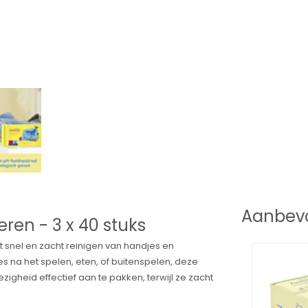
Aanbevo
eren - 3 x 40 stuks
 snel en zacht reinigen van handjes en
es na het spelen, eten, of buitenspelen, deze
gheid effectief aan te pakken, terwijl ze zacht