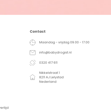
Contact
Maandag - vrijdag 09.00 - 17.00
info@babydrogist.nl
0320 417 611
Nikkelstraat 1
8211 AJ Lelystad
Nederland
ertijd