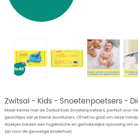
Zwitsal - Kids - Snoetenpoetsers - Di
Maak kennis met de Zwitsal Kids Snoetenpoetsers, perfect voor het
gezichtjes van je kleine avonturiers. Of het nu gaat om vieze handj
doekjes bieden een hygiënische en gemakkelijke oplossing om viezi
zijn voor de gevoelige kinderhuid.