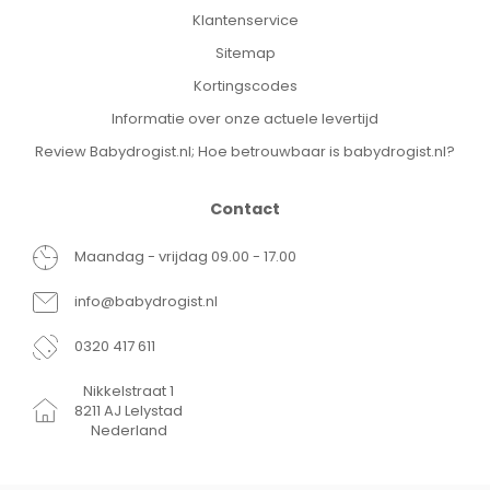
Klantenservice
Sitemap
Kortingscodes
Informatie over onze actuele levertijd
Review Babydrogist.nl; Hoe betrouwbaar is babydrogist.nl?
Contact
Maandag - vrijdag 09.00 - 17.00
info@babydrogist.nl
0320 417 611
Nikkelstraat 1
8211 AJ Lelystad
Nederland