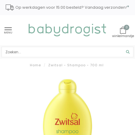
*
Op werkdagen voor 15:00 besteld? Vandaag verzonden!
0
MENU
Home
/
Zwitsal - Shampoo - 700 ml