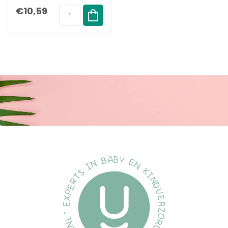
€10,59