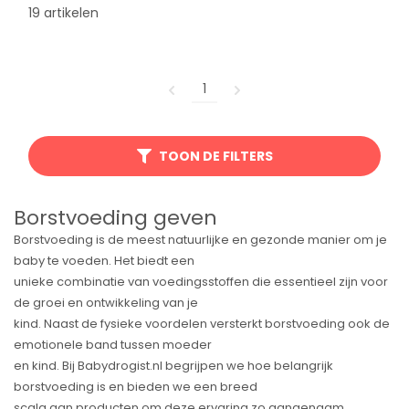
19 artikelen
1
TOON DE FILTERS
Borstvoeding geven
Borstvoeding is de meest natuurlijke en gezonde manier om je
baby te voeden. Het biedt een
unieke combinatie van voedingsstoffen die essentieel zijn voor
de groei en ontwikkeling van je
kind. Naast de fysieke voordelen versterkt borstvoeding ook de
emotionele band tussen moeder
en kind. Bij Babydrogist.nl begrijpen we hoe belangrijk
borstvoeding is en bieden we een breed
scala aan producten om deze ervaring zo aangenaam