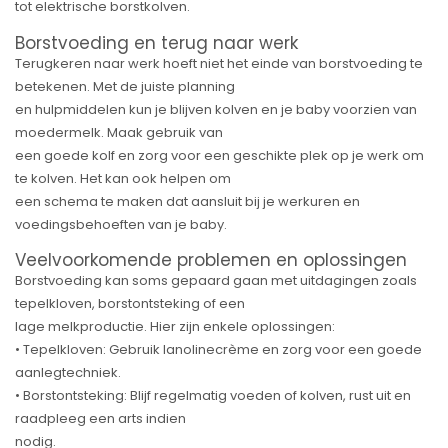
tot elektrische borstkolven.
Borstvoeding en terug naar werk
Terugkeren naar werk hoeft niet het einde van borstvoeding te
betekenen. Met de juiste planning
en hulpmiddelen kun je blijven kolven en je baby voorzien van
moedermelk. Maak gebruik van
een goede kolf en zorg voor een geschikte plek op je werk om
te kolven. Het kan ook helpen om
een schema te maken dat aansluit bij je werkuren en
voedingsbehoeften van je baby.
Veelvoorkomende problemen en oplossingen
Borstvoeding kan soms gepaard gaan met uitdagingen zoals
tepelkloven, borstontsteking of een
lage melkproductie. Hier zijn enkele oplossingen:
• Tepelkloven: Gebruik lanolinecrème en zorg voor een goede
aanlegtechniek.
• Borstontsteking: Blijf regelmatig voeden of kolven, rust uit en
raadpleeg een arts indien
nodig.