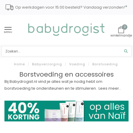
*
Op werkdagen voor 15:00 besteld? Vandaag verzonden!
0
MENU
Home
/
Babyverzorging
/
Voeding
/
Borstvoeding
Borstvoeding en accessoires
Bij Babydrogist.nl vind je alles wat je nodig hebt om
borstvoeding te ondersteunen en te stimuleren.
Lees meer..