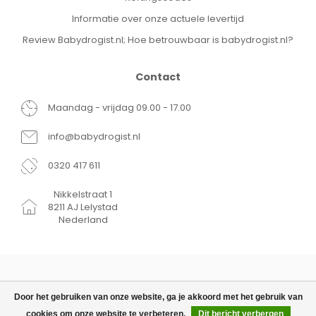
Informatie over onze actuele levertijd
Review Babydrogist.nl; Hoe betrouwbaar is babydrogist.nl?
Contact
Maandag - vrijdag 09.00 - 17.00
info@babydrogist.nl
0320 417 611
Nikkelstraat 1
8211 AJ Lelystad
Nederland
Door het gebruiken van onze website, ga je akkoord met het gebruik van
cookies om onze website te verbeteren.
Dit bericht verbergen