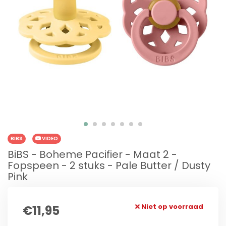
BIBS
VIDEO
BiBS - Boheme Pacifier - Maat 2 -
Fopspeen - 2 stuks - Pale Butter / Dusty
Pink
Niet op voorraad
€11,95