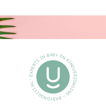
Maat 2:
6+ maanden
Materiaal:
Het schild is gemaakt van 100% voedselveilig materiaal.
Volledig vrij van BPA, PVC en ftalaten.
De speen is gemaakt van natuurlijk rubberlatex.
Omdat natuurrubberlatex een natuurlijk materiaal is, kunnen er
kleurvariaties optreden.
Specificatie's:
Merk:
BiBS
Soort:
Fopspeen
Inhoud:
2 stuks
EAN:
5713795249206