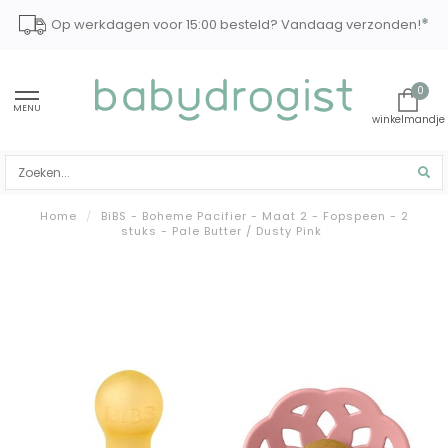
*
Op werkdagen voor 15:00 besteld? Vandaag verzonden!
0
MENU
Home
/
BiBS - Boheme Pacifier - Maat 2 - Fopspeen - 2
stuks - Pale Butter / Dusty Pink