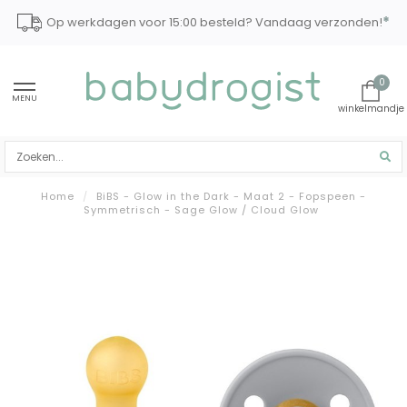
*
Op werkdagen voor 15:00 besteld? Vandaag verzonden!
0
MENU
Home
/
BiBS - Glow in the Dark - Maat 2 - Fopspeen -
Symmetrisch - Sage Glow / Cloud Glow