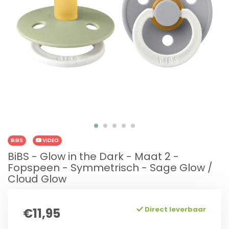
BIBS
VIDEO
BiBS - Glow in the Dark - Maat 2 -
Fopspeen - Symmetrisch - Sage Glow /
Cloud Glow
Direct leverbaar
€11,95