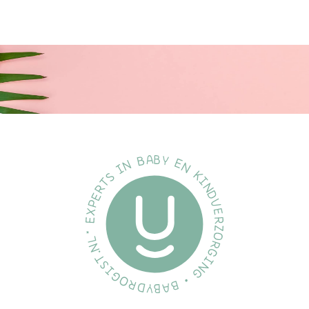
Volledig vrij van BPA, PVC en ftalaten.
De speen is gemaakt van natuurlijk rubberlatex.
Omdat natuurrubberlatex een natuurlijk materiaal is, kunnen er
kleurvariaties optreden.
Kwaliteit:
Ontworpen en vervaardigd in Denemarken/EU.
Voldoet aan de Europese norm EN 1400+A2.
Ethisch geproduceerd:
We ontwikkelen onze producten met de grootste zorg voor de
planeet en voor de kinderen die deze zullen erven.
Specificatie's:
Merk:
BiBS
Soort:
Fopspeen
Inhoud:
2 stuks
EAN:
5713795249183