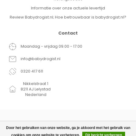
Informatie over onze actuele levertijd
Review Babydrogist.nl; Hoe betrouwbaar is babydrogist.nl?
Contact
Maandag - vrijdag 09.00 - 17.00
info@babydrogist.nl
0320 417 611
Nikkelstraat 1
8211 AJ Lelystad
Nederland
Door het gebruiken van onze website, ga je akkoord met het gebruik van
cookies om onze website te verbeteren.
Dit bericht verbergen