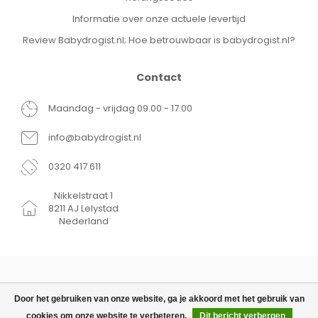
Informatie over onze actuele levertijd
Review Babydrogist.nl; Hoe betrouwbaar is babydrogist.nl?
Contact
Maandag - vrijdag 09.00 - 17.00
info@babydrogist.nl
0320 417 611
Nikkelstraat 1
8211 AJ Lelystad
Nederland
Door het gebruiken van onze website, ga je akkoord met het gebruik van
cookies om onze website te verbeteren.
Dit bericht verbergen