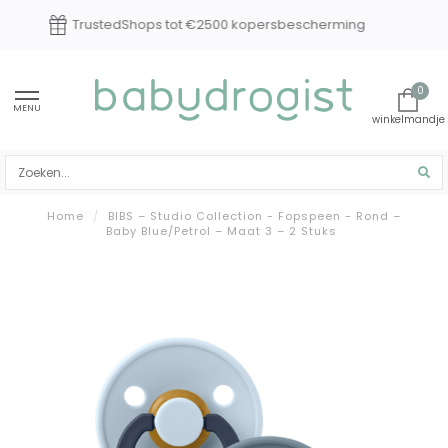
Experts in baby en kindverzorging
0
MENU
Home
/
BIBS – Studio Collection - Fopspeen - Rond –
Baby Blue/Petrol – Maat 3 – 2 Stuks