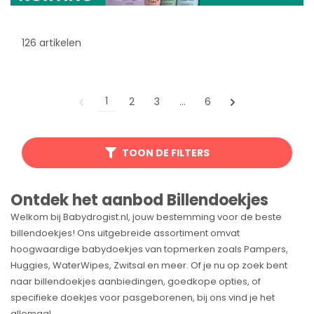
126 artikelen
1
2
3
…
6
TOON DE FILTERS
Ontdek het aanbod Billendoekjes
Welkom bij Babydrogist.nl, jouw bestemming voor de beste
billendoekjes! Ons uitgebreide assortiment omvat
hoogwaardige babydoekjes van topmerken zoals Pampers,
Huggies, WaterWipes, Zwitsal en meer. Of je nu op zoek bent
naar billendoekjes aanbiedingen, goedkope opties, of
specifieke doekjes voor pasgeborenen, bij ons vind je het
allemaal.