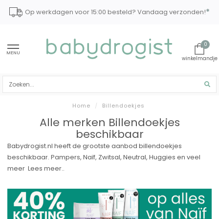
*
Op werkdagen voor 15:00 besteld? Vandaag verzonden!
0
MENU
Home
/
Billendoekjes
Alle merken Billendoekjes
beschikbaar
Babydrogist.nl heeft de grootste aanbod billendoekjes
beschikbaar. Pampers, Naïf, Zwitsal, Neutral, Huggies en veel
meer
Lees meer..