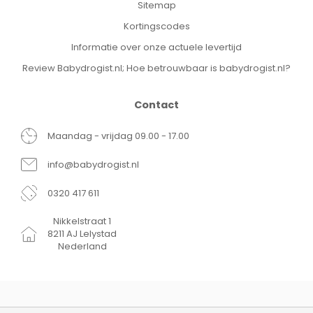
Sitemap
Kortingscodes
Informatie over onze actuele levertijd
Review Babydrogist.nl; Hoe betrouwbaar is babydrogist.nl?
Contact
Maandag - vrijdag 09.00 - 17.00
info@babydrogist.nl
0320 417 611
Nikkelstraat 1
8211 AJ Lelystad
Nederland