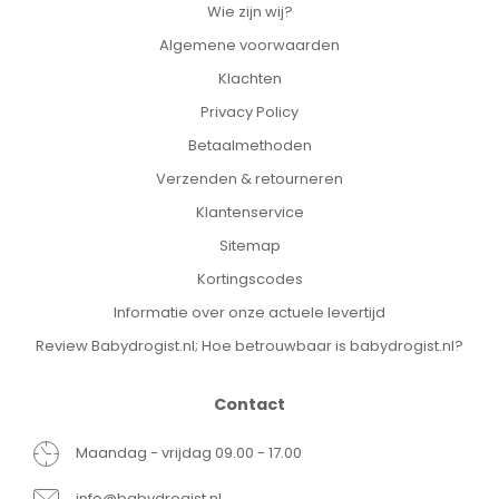
Wie zijn wij?
Algemene voorwaarden
Klachten
Privacy Policy
Betaalmethoden
Verzenden & retourneren
Klantenservice
Sitemap
Kortingscodes
Informatie over onze actuele levertijd
Review Babydrogist.nl; Hoe betrouwbaar is babydrogist.nl?
Contact
Maandag - vrijdag 09.00 - 17.00
info@babydrogist.nl