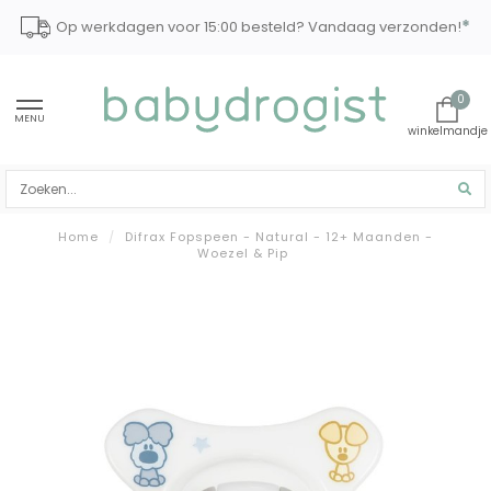
*
Op werkdagen voor 15:00 besteld? Vandaag verzonden!
0
MENU
Home
/
Difrax Fopspeen - Natural - 12+ Maanden -
Woezel & Pip