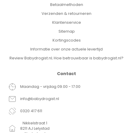
Betaalmethoden
Verzenden & retourneren
Klantenservice
Sitemap
Kortingscodes
Informatie over onze actuele levertijd
Review Babydrogist.nl; Hoe betrouwbaar is babydrogist.nl?
Contact
Maandag - vrijdag 09.00 - 17.00
info@babydrogist.nl
0320 417 611
Nikkelstraat 1
8211 AJ Lelystad