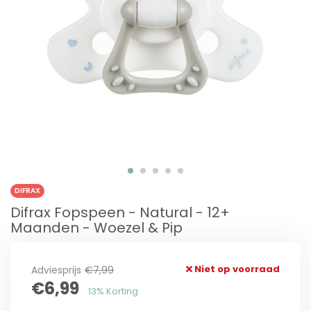
DIFRAX
Difrax Fopspeen - Natural - 12+
Maanden - Woezel & Pip
Niet op voorraad
Adviesprijs
€7,99
€6,99
13% Korting