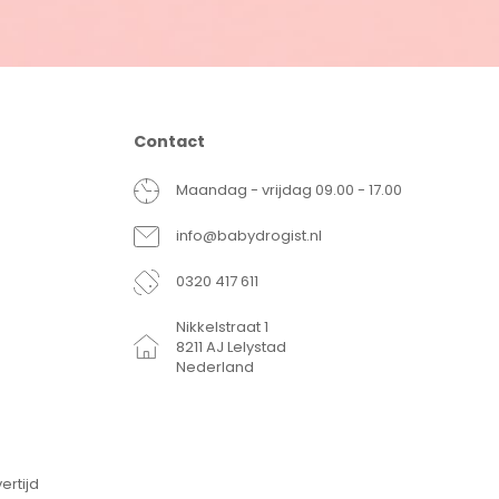
Contact
Maandag - vrijdag 09.00 - 17.00
info@babydrogist.nl
0320 417 611
Nikkelstraat 1
8211 AJ Lelystad
Nederland
ertijd