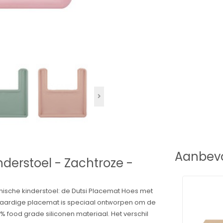
Aanbevo
nderstoel - Zachtroze -
ische kinderstoel: de Dutsi Placemat Hoes met
gwaardige placemat is speciaal ontworpen om de
% food grade siliconen materiaal. Het verschil