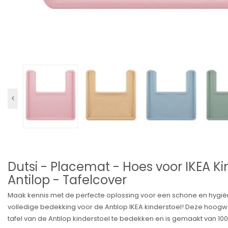
Dutsi - Placemat - Hoes voor IKEA Ki
Antilop - Tafelcover
Maak kennis met de perfecte oplossing voor een schone en hygiën
volledige bedekking voor de Antilop IKEA kinderstoel! Deze hoo
tafel van de Antilop kinderstoel te bedekken en is gemaakt van 100