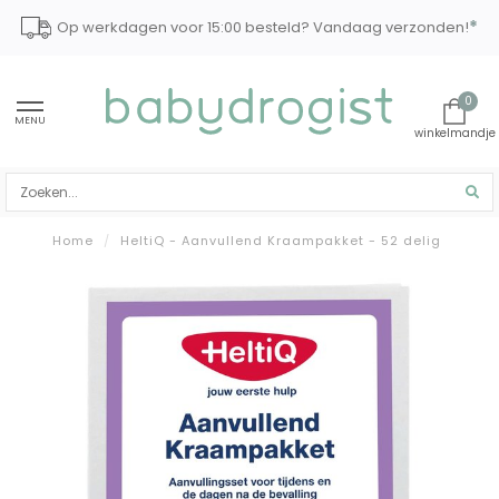
*
Op werkdagen voor 15:00 besteld? Vandaag verzonden!
0
MENU
Home
/
HeltiQ - Aanvullend Kraampakket - 52 delig