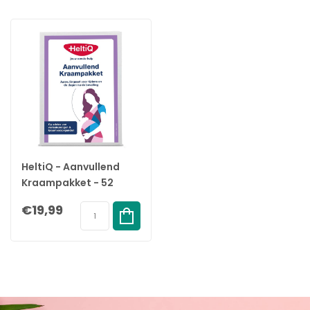
HeltiQ - Aanvullend
Kraampakket - 52
delig
€19,99