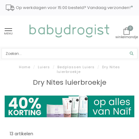
*
Op werkdagen voor 15:00 besteld? Vandaag verzonden!
0
MENU
Home
/
Luiers
/
Bedplassen Luiers
/
Dry Nites
luierbroekje
Dry Nites luierbroekje
13 artikelen