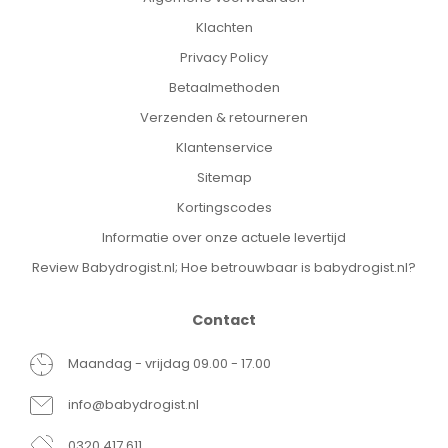
Klachten
Privacy Policy
Betaalmethoden
Verzenden & retourneren
Klantenservice
Sitemap
Kortingscodes
Informatie over onze actuele levertijd
Review Babydrogist.nl; Hoe betrouwbaar is babydrogist.nl?
Contact
Maandag - vrijdag 09.00 - 17.00
info@babydrogist.nl
0320 417 611