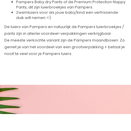
Pampers Baby dry Pants of de Premium Protection Nappy
Pants, dit zijn luierbroekjes van Pampers.
Zwemluiers voor als jouw baby/kind een verfrissende
duik wilt nemen =)
De luiers van Pampers en natuurlijk de Pampers luierbroekjes /
pants zijn in allerlei voordeel-verpakkingen verkrijgbaar.
De meeste verkochte variant zijn de Pampers maandboxen. Zo
geniet je van het voordeel van een grootverpakking + betaal je
nooit te veel voor je Pampers luiers.