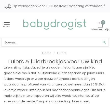
*
Op werkdagen voor 15:00 besteld? Vandaag verzonden!
0
MENU
Home
/
Luiers
Luiers & luierbroekjes voor uw kind
Luiers zijn prijzig, dat zal je als ouder niet ontgaan zijn. Het
goede nieuws is dat je uitstekend kunt besparen op jouw luiers.
Iedere week zijn er weer nieuwe Pampers aanbiedingen,
waardoor je profiteert van kortingen tot wel meer dan 80%! Dat
levert je weer ruimte op in het boodschappenbudget. Om het je
makkelijk te maken speuren wij elke week het internet af op
zoek naar de beste Pampers aanbieding.
Lees meer..