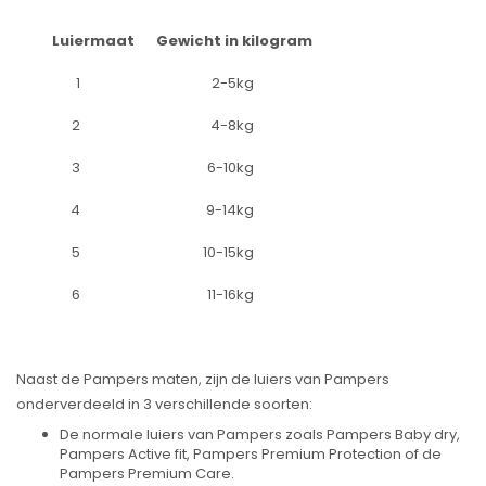
Luiermaat
Gewicht in kilogram
1
2-5kg
2
4-8kg
3
6-10kg
4
9-14kg
5
10-15kg
6
11-16kg
Naast de Pampers maten, zijn de luiers van Pampers
onderverdeeld in 3 verschillende soorten:
De normale luiers van Pampers zoals Pampers Baby dry,
Pampers Active fit, Pampers Premium Protection of de
Pampers Premium Care.