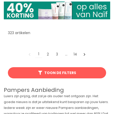
323 artikelen
1
2
3
…
14
TOON DE FILTERS
Pampers Aanbieding
Luiers zijn prijzig, dat zal je als ouder niet ontgaan zijn. Het
goede nieuws is dat je uitstekend kunt besparen op jouw luiers.
Iedere week zijn er weer nieuwe Pampers aanbiedingen,
waardoor je profiteert van kortingen tot wel meer dan 80%! Dat