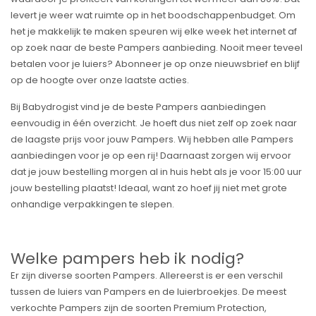
levert je weer wat ruimte op in het boodschappenbudget. Om
het je makkelijk te maken speuren wij elke week het internet af
op zoek naar de beste Pampers aanbieding. Nooit meer teveel
betalen voor je luiers? Abonneer je op onze nieuwsbrief en blijf
op de hoogte over onze laatste acties.
Bij Babydrogist vind je de beste Pampers aanbiedingen
eenvoudig in één overzicht. Je hoeft dus niet zelf op zoek naar
de laagste prijs voor jouw Pampers. Wij hebben alle Pampers
aanbiedingen voor je op een rij! Daarnaast zorgen wij ervoor
dat je jouw bestelling morgen al in huis hebt als je voor 15:00 uur
jouw bestelling plaatst! Ideaal, want zo hoef jij niet met grote
onhandige verpakkingen te slepen.
Welke pampers heb ik nodig?
Er zijn diverse soorten Pampers. Allereerst is er een verschil
tussen de luiers van Pampers en de luierbroekjes. De meest
verkochte Pampers zijn de soorten Premium Protection,