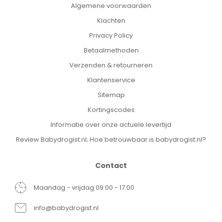
Algemene voorwaarden
Klachten
Privacy Policy
Betaalmethoden
Verzenden & retourneren
Klantenservice
Sitemap
Kortingscodes
Informatie over onze actuele levertijd
Review Babydrogist.nl; Hoe betrouwbaar is babydrogist.nl?
Contact
Maandag - vrijdag 09.00 - 17.00
info@babydrogist.nl