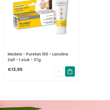
Medela - Purelan 100 - Lanoline
Zalf - 1 stuk - 37g
€13,99