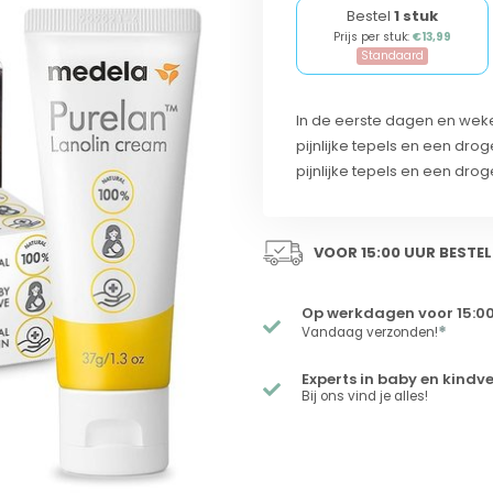
Bestel
1 stuk
Prijs per stuk:
€13,99
Standaard
In de eerste dagen en wek
pijnlijke tepels en een drog
pijnlijke tepels en een drog
VOOR 15:00 UUR BESTEL
Op werkdagen voor 15:00
*
Vandaag verzonden!
Experts in baby en kindv
Bij ons vind je alles!