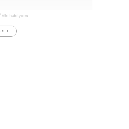
 Alle huidtypes
IES