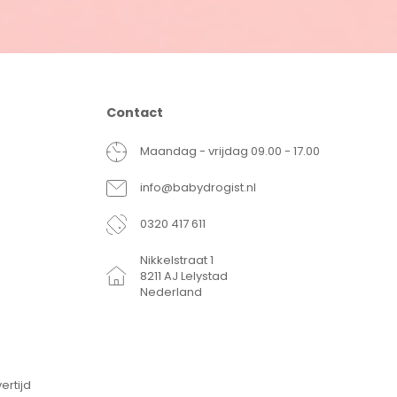
Contact
Maandag - vrijdag 09.00 - 17.00
info@babydrogist.nl
0320 417 611
Nikkelstraat 1
8211 AJ Lelystad
Nederland
ertijd