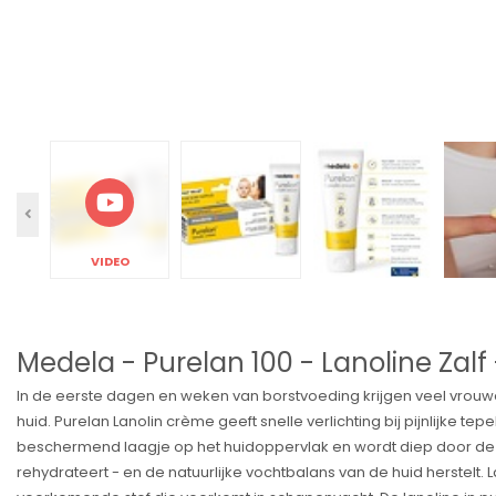
VIDEO
Medela - Purelan 100 - Lanoline Zalf 
In de eerste dagen en weken van borstvoeding krijgen veel vrouwe
huid. Purelan Lanolin crème geeft snelle verlichting bij pijnlijke t
beschermend laagje op het huidoppervlak en wordt diep door de
rehydrateert - en de natuurlijke vochtbalans van de huid herstelt. L