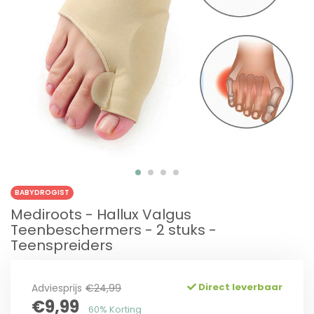
BABYDROGIST
Mediroots - Hallux Valgus
Teenbeschermers - 2 stuks -
Teenspreiders
Direct leverbaar
Adviesprijs
€24,99
€9,99
60% Korting