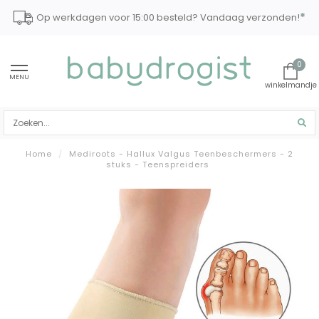
*
Op werkdagen voor 15:00 besteld? Vandaag verzonden!
0
MENU
Home
/
Mediroots - Hallux Valgus Teenbeschermers - 2
stuks - Teenspreiders