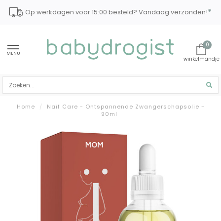
*
Op werkdagen voor 15:00 besteld? Vandaag verzonden!
0
MENU
Home
/
Naïf Care - Ontspannende Zwangerschapsolie -
90ml