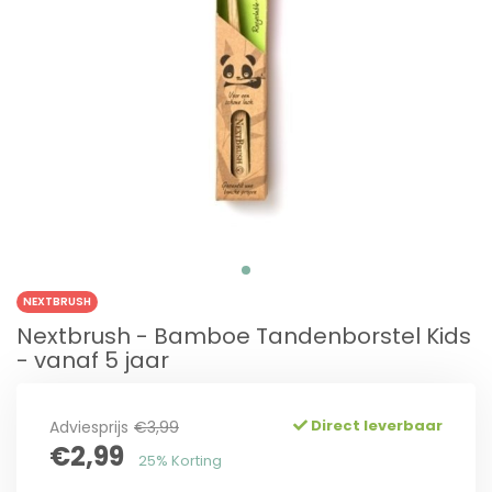
NEXTBRUSH
Nextbrush - Bamboe Tandenborstel Kids
- vanaf 5 jaar
Direct leverbaar
Adviesprijs
€3,99
€2,99
25% Korting