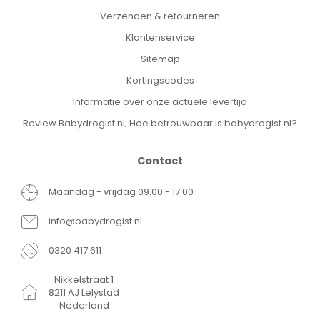
Verzenden & retourneren
Klantenservice
Sitemap
Kortingscodes
Informatie over onze actuele levertijd
Review Babydrogist.nl; Hoe betrouwbaar is babydrogist.nl?
Contact
Maandag - vrijdag 09.00 - 17.00
info@babydrogist.nl
0320 417 611
Nikkelstraat 1
8211 AJ Lelystad
Nederland