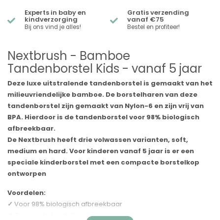
Experts in baby en
Gratis verzending
kindverzorging
vanaf €75
Bij ons vind je alles!
Bestel en profiteer!
Nextbrush - Bamboe
Tandenborstel Kids - vanaf 5 jaar
Deze luxe uitstralende tandenborstel is gemaakt van het
milieuvriendelijke bamboe. De borstelharen van deze
tandenborstel zijn gemaakt van Nylon-6 en zijn vrij van
BPA. Hierdoor is de tandenborstel voor 98% biologisch
afbreekbaar.
De Nextbrush heeft drie volwassen varianten, soft,
medium en hard. Voor kinderen vanaf 5 jaar is er een
speciale kinderborstel met een compacte borstelkop
ontworpen
Voordelen:
✓
Voor 98% biologisch afbreekbaar
✓
Compacte borstelkop