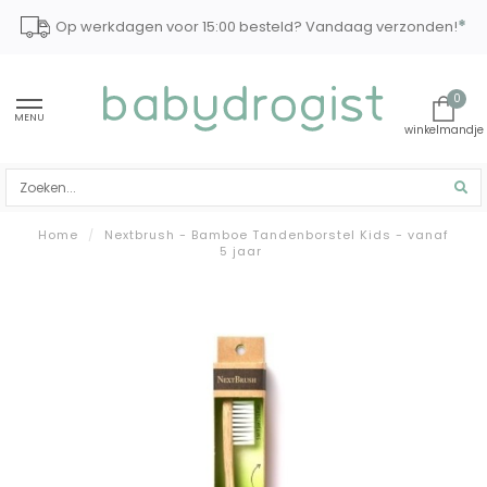
*
Op werkdagen voor 15:00 besteld? Vandaag verzonden!
0
MENU
Home
/
Nextbrush - Bamboe Tandenborstel Kids - vanaf
5 jaar